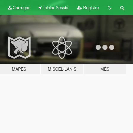
Carregar
Iniciar Sessió
Registre
MAPES
MISCEL·LANIS
MÉS