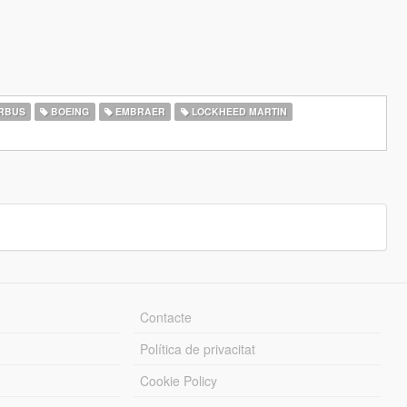
RBUS
BOEING
EMBRAER
LOCKHEED MARTIN
Contacte
Política de privacitat
Cookie Policy