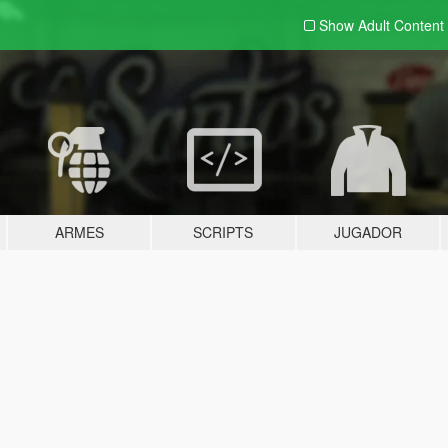
Show Adult
Content
ARMES
SCRIPTS
JUGADOR