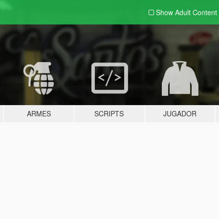
Show Adult
Content
ARMES
SCRIPTS
JUGADOR