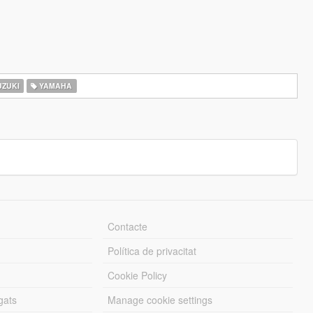
ZUKI
YAMAHA
Contacte
Política de privacitat
Cookie Policy
gats
Manage cookie settings