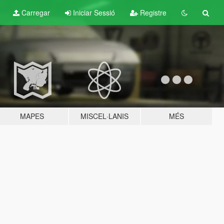
Carregar
Iniciar Sessió
Registre
MAPES
MISCEL·LANIS
MÉS