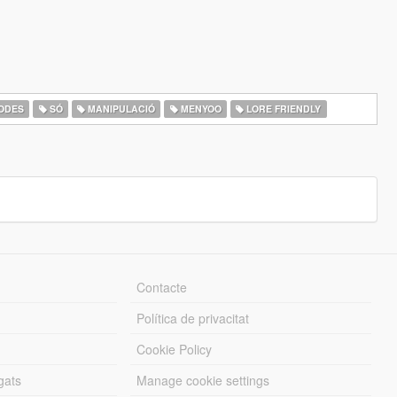
ODES
SÓ
MANIPULACIÓ
MENYOO
LORE FRIENDLY
Contacte
Política de privacitat
Cookie Policy
gats
Manage cookie settings