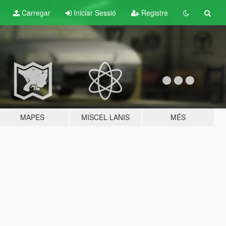
Carregar
Iniciar Sessió
Registre
MAPES
MISCEL·LANIS
MÉS