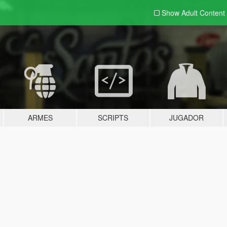
Show Adult
Content
ARMES
SCRIPTS
JUGADOR