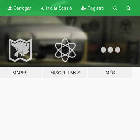
Carregar
Iniciar Sessió
Registre
MAPES
MISCEL·LANIS
MÉS