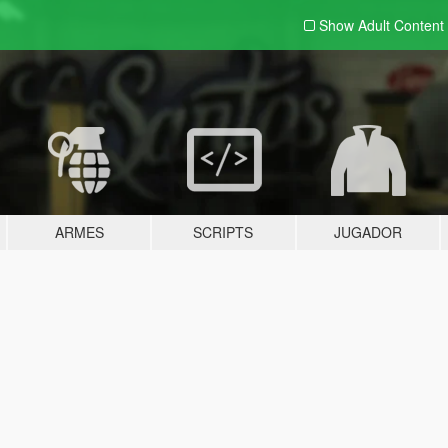
Show Adult
Content
ARMES
SCRIPTS
JUGADOR