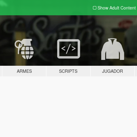
Show Adult
Content
ARMES
SCRIPTS
JUGADOR