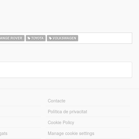
ANGE ROVER
TOYOTA
VOLKSWAGEN
Contacte
Política de privacitat
Cookie Policy
gats
Manage cookie settings