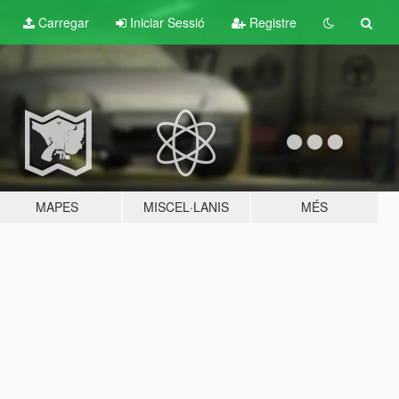
Carregar
Iniciar Sessió
Registre
MAPES
MISCEL·LANIS
MÉS