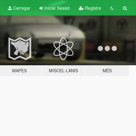
Carregar
Iniciar Sessió
Registre
MAPES
MISCEL·LANIS
MÉS