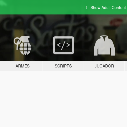
Show Adult
Content
ARMES
SCRIPTS
JUGADOR