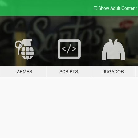
Show Adult
Content
ARMES
SCRIPTS
JUGADOR