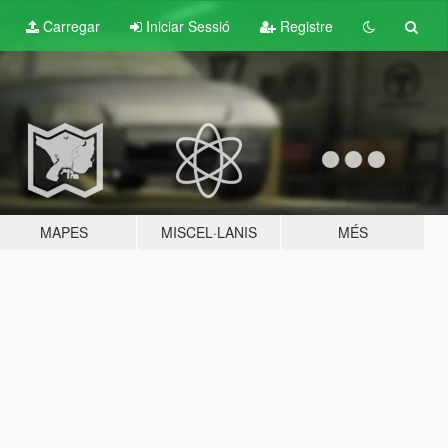
Carregar
Iniciar Sessió
Registre
MAPES
MISCEL·LANIS
MÉS