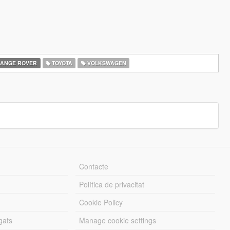
ANGE ROVER
TOYOTA
VOLKSWAGEN
Contacte
Política de privacitat
Cookie Policy
gats
Manage cookie settings