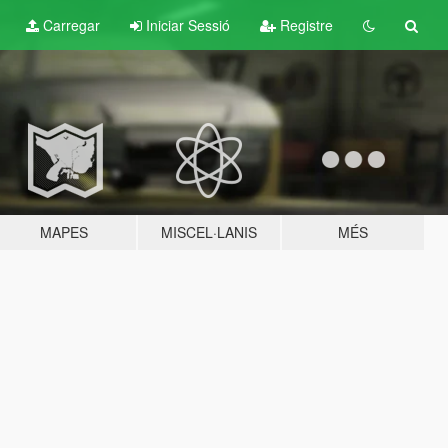
Carregar
Iniciar Sessió
Registre
MAPES
MISCEL·LANIS
MÉS