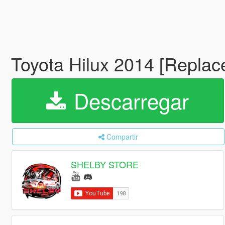
Toyota Hilux 2014 [Replac
Descarregar
Compartir
SHELBY STORE