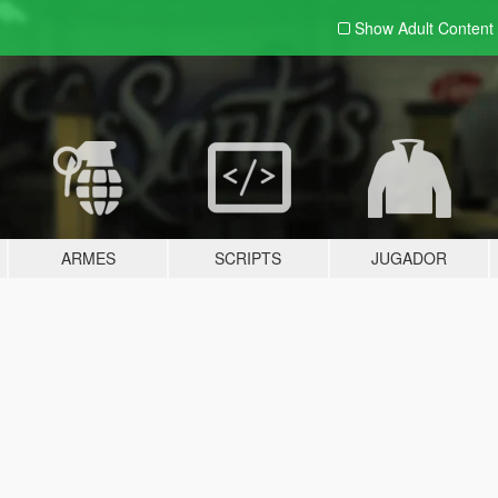
Show Adult
Content
ARMES
SCRIPTS
JUGADOR