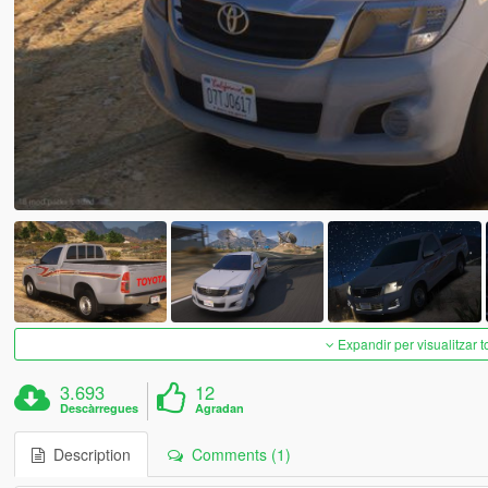
Expandir per visualitzar t
3.693
12
Descàrregues
Agradan
Description
Comments (1)