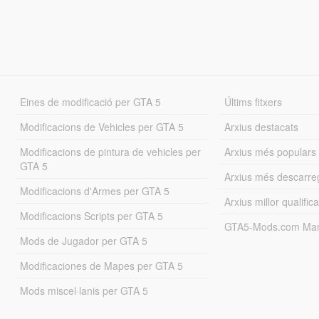
Eines de modificació per GTA 5
Últims fitxers
Modificacions de Vehicles per GTA 5
Arxius destacats
Modificacions de pintura de vehicles per
Arxius més populars
GTA 5
Arxius més descarre
Modificacions d'Armes per GTA 5
Arxius millor qualifica
Modificacions Scripts per GTA 5
GTA5-Mods.com Mar
Mods de Jugador per GTA 5
Modificaciones de Mapes per GTA 5
Mods miscel·lanis per GTA 5