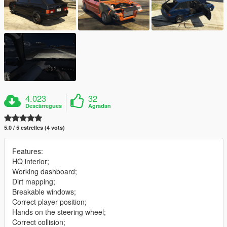
4.023
32
Descàrregues
Agradan
5.0 / 5 estrelles (4 vots)
Features:
HQ interior;
Working dashboard;
Dirt mapping;
Breakable windows;
Correct player position;
Hands on the steering wheel;
Correct collision;