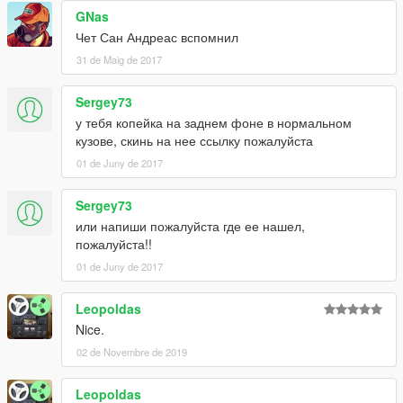
GNas
Чет Сан Андреас вспомнил
31 de Maig de 2017
Sergey73
у тебя копейка на заднем фоне в нормальном
кузове, скинь на нее ссылку пожалуйста
01 de Juny de 2017
Sergey73
или напиши пожалуйста где ее нашел,
пожалуйста!!
01 de Juny de 2017
Leopoldas
Nice.
02 de Novembre de 2019
Leopoldas