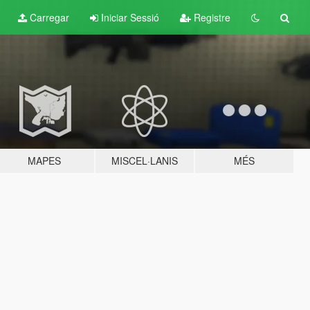
Carregar
Iniciar Sessió
Registre
MAPES
MISCEL·LANIS
MÉS