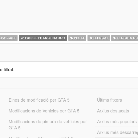
D'ASSALT
FUSELL FRANCTIRADOR
PESAT
LLENÇAT
TEXTURA D'
 filtrat.
Eines de modificació per GTA 5
Últims fitxers
Modificacions de Vehicles per GTA 5
Arxius destacats
Modificacions de pintura de vehicles per
Arxius més populars
GTA 5
Arxius més descarre