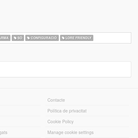
ARMA
SÓ
CONFIGURACIÓ
LORE FRIENDLY
Contacte
Política de privacitat
Cookie Policy
gats
Manage cookie settings