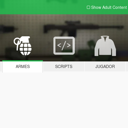
Show Adult
Content
ARMES
SCRIPTS
JUGADOR