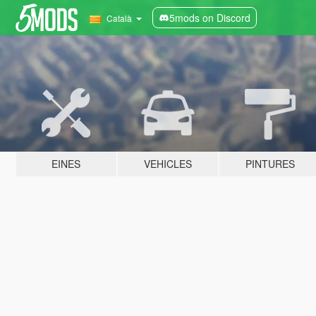
5mods on Discord
Català
EINES
VEHICLES
PINTURES