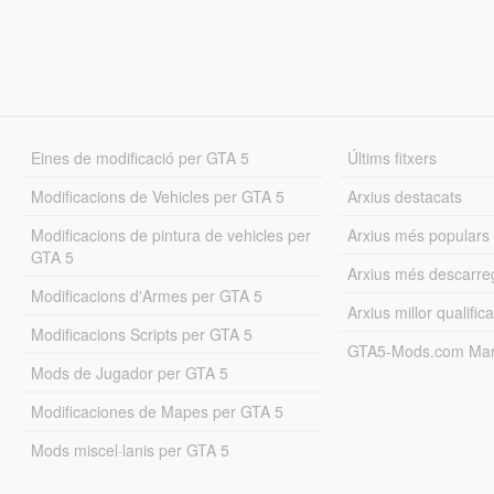
Eines de modificació per GTA 5
Últims fitxers
Modificacions de Vehicles per GTA 5
Arxius destacats
Modificacions de pintura de vehicles per
Arxius més populars
GTA 5
Arxius més descarre
Modificacions d'Armes per GTA 5
Arxius millor qualifica
Modificacions Scripts per GTA 5
GTA5-Mods.com Mar
Mods de Jugador per GTA 5
Modificaciones de Mapes per GTA 5
Mods miscel·lanis per GTA 5