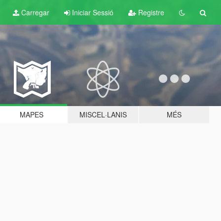
Carregar
Iniciar Sessió
Registre
MAPES
MISCEL·LANIS
MÉS