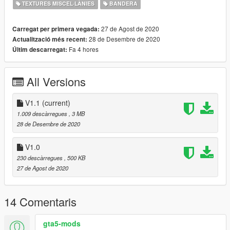
TEXTURES MISCEL·LÀNIES
BANDERA
27 de Agost de 2020
Carregat per primera vegada:
28 de Desembre de 2020
Actualització més recent:
Fa 4 hores
Últim descarregat:
All Versions
V1.1
(current)
1.009 descàrregues
, 3 MB
28 de Desembre de 2020
V1.0
230 descàrregues
, 500 KB
27 de Agost de 2020
14 Comentaris
gta5-mods