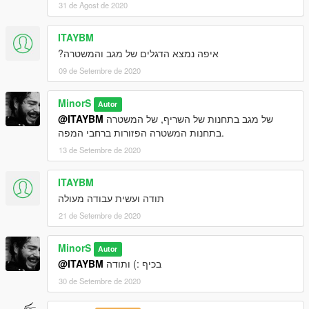
31 de Agost de 2020
ITAYBM
איפה נמצא הדגלים של מגב והמשטרה?
09 de Setembre de 2020
MinorS
Autor
@ITAYBM
של מגב בתחנות של השריף, של המשטרה
בתחנות המשטרה הפזורות ברחבי המפה.
13 de Setembre de 2020
ITAYBM
תודה ועשית עבודה מעולה
21 de Setembre de 2020
MinorS
Autor
@ITAYBM
בכיף :) ותודה
30 de Setembre de 2020