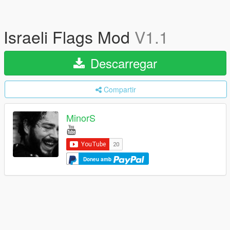
Israeli Flags Mod
V1.1
Descarregar
Compartir
MinorS
Doneu amb