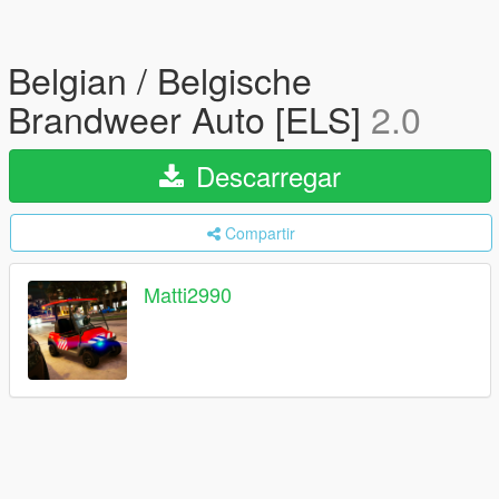
Belgian / Belgische
Brandweer Auto [ELS]
2.0
Descarregar
Compartir
Matti2990