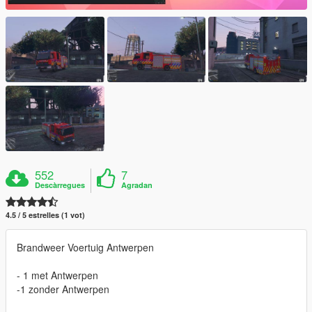
552
7
Descàrregues
Agradan
4.5 / 5 estrelles (1 vot)
Brandweer Voertuig Antwerpen
- 1 met Antwerpen
-1 zonder Antwerpen