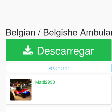
Belgian / Belgishe Ambul
Descarregar
Compartir
Matti2990