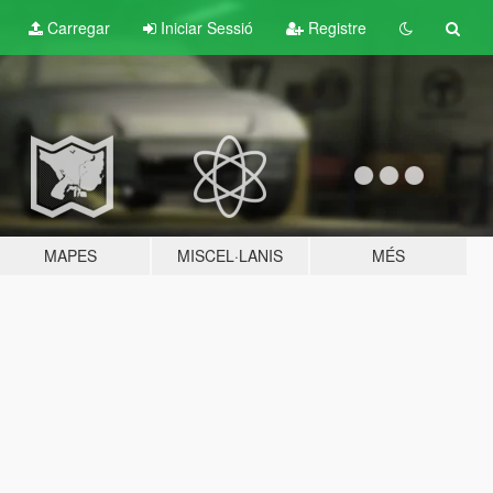
Carregar
Iniciar Sessió
Registre
MAPES
MISCEL·LANIS
MÉS