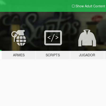
Show Adult
Content
ARMES
SCRIPTS
JUGADOR