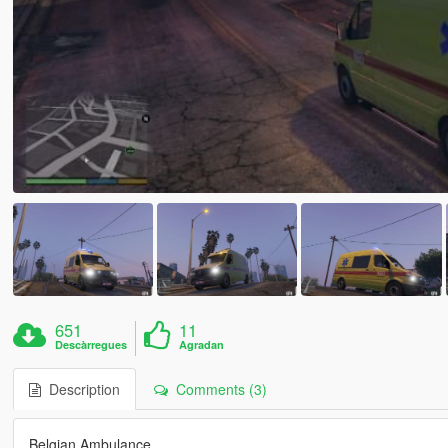
651
11
Descàrregues
Agradan
Description
Comments (3)
Belgian Ambulance