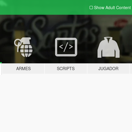
Show Adult
Content
ARMES
SCRIPTS
JUGADOR