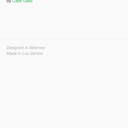
By
Cabe Gallo
Designed in Alderney
Made in Los Santos