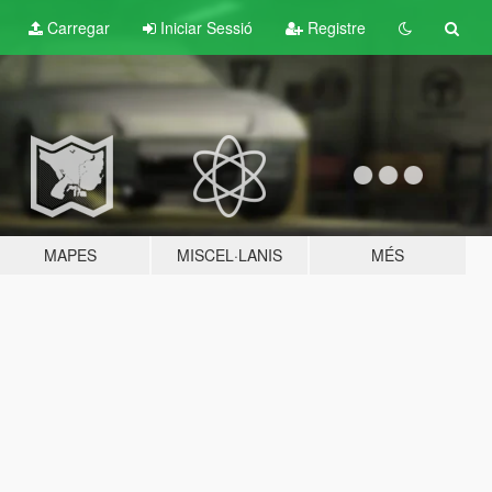
Carregar
Iniciar Sessió
Registre
MAPES
MISCEL·LANIS
MÉS