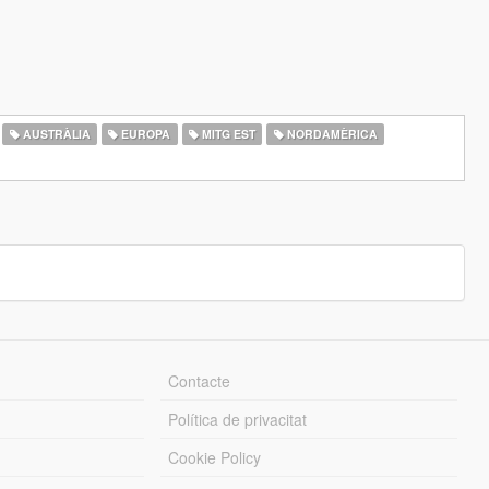
AUSTRÀLIA
EUROPA
MITG EST
NORDAMÈRICA
Contacte
Política de privacitat
Cookie Policy