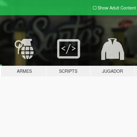
Show Adult
Content
ARMES
SCRIPTS
JUGADOR