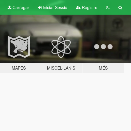
Carregar
Iniciar Sessió
Registre
MAPES
MISCEL·LANIS
MÉS