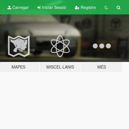
Carregar
Iniciar Sessió
Registre
MAPES
MISCEL·LANIS
MÉS