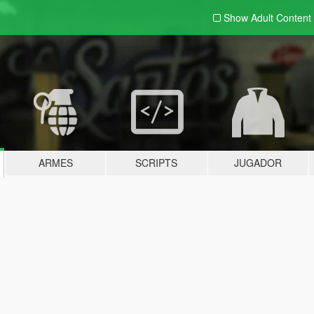
Show Adult
Content
ARMES
SCRIPTS
JUGADOR