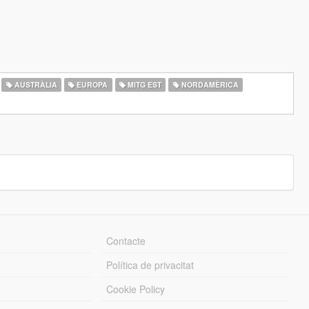
AUSTRÀLIA
EUROPA
MITG EST
NORDAMÈRICA
Contacte
Política de privacitat
Cookie Policy