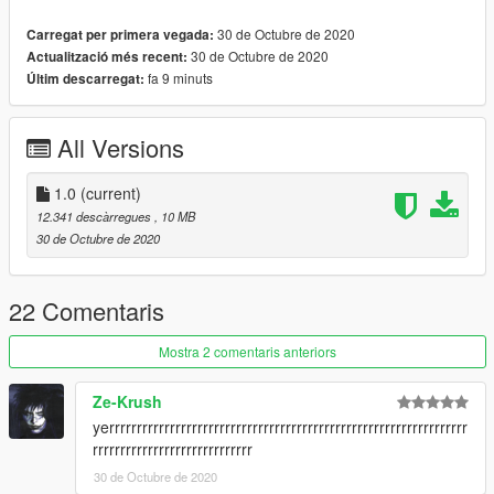
30 de Octubre de 2020
Carregat per primera vegada:
30 de Octubre de 2020
Actualització més recent:
fa 9 minuts
Últim descarregat:
All Versions
1.0
(current)
12.341 descàrregues
, 10 MB
30 de Octubre de 2020
22 Comentaris
Mostra 2 comentaris anteriors
Ze-Krush
yerrrrrrrrrrrrrrrrrrrrrrrrrrrrrrrrrrrrrrrrrrrrrrrrrrrrrrrrrrrrrrrrr
rrrrrrrrrrrrrrrrrrrrrrrrrrrrr
30 de Octubre de 2020