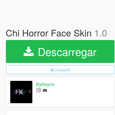
Chi Horror Face Skin
1.0
Descarregar
Compartir
ByKeyno