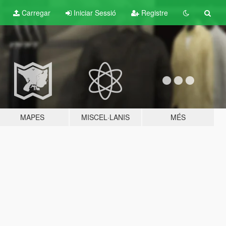
Carregar
Iniciar Sessió
Registre
MAPES
MISCEL·LANIS
MÉS