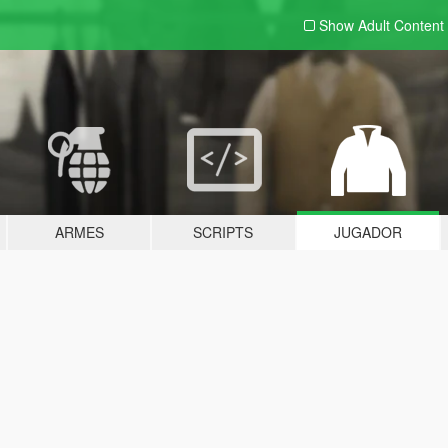
Show Adult
Content
ARMES
SCRIPTS
JUGADOR