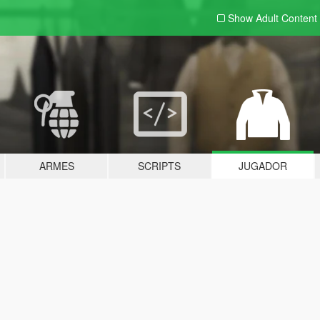
Show Adult
Content
ARMES
SCRIPTS
JUGADOR