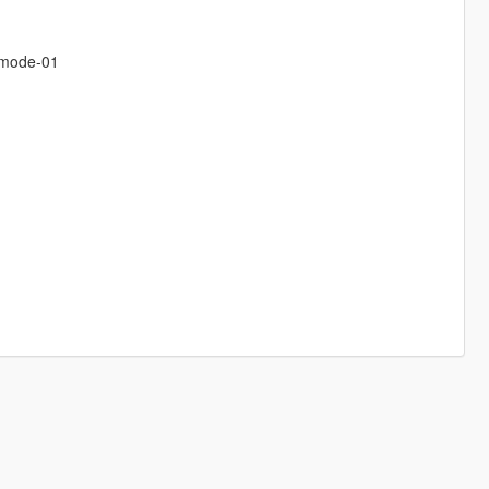
emode-01