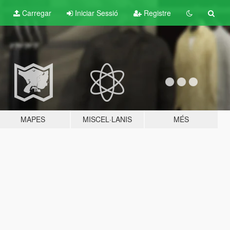
Carregar
Iniciar Sessió
Registre
MAPES
MISCEL·LANIS
MÉS