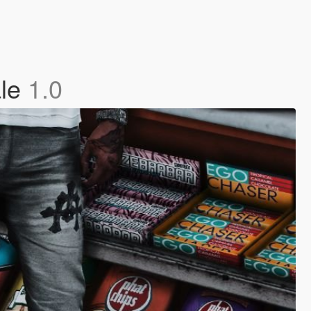
ale
1.0