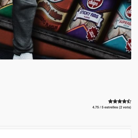
4.75 / 5 estrelles (2 vots)