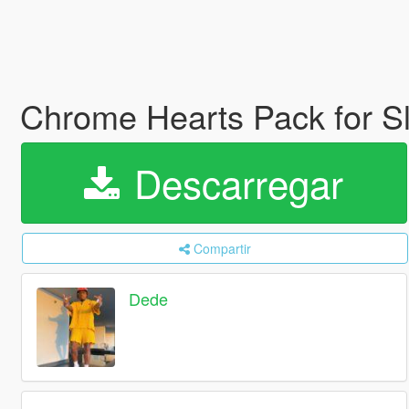
Chrome Hearts Pack for S
Descarregar
Compartir
Dede