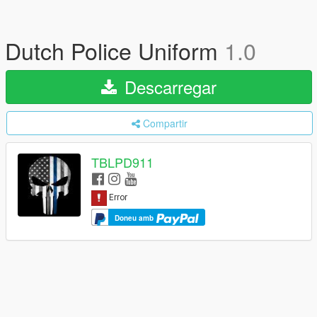
Dutch Police Uniform
1.0
Descarregar
Compartir
TBLPD911
Doneu amb