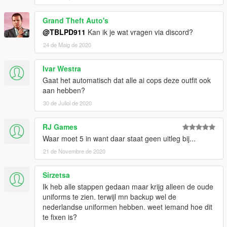
Grand Theft Auto's
@TBLPD911
Kan ik je wat vragen via discord?
24 de Maig de 2020
Ivar Westra
Gaat het automatisch dat alle ai cops deze outfit ook
aan hebben?
30 de Juliol de 2020
RJ Games
Waar moet 5 in want daar staat geen uitleg bij...
21 de Novembre de 2020
Sirzetsa
Ik heb alle stappen gedaan maar krijg alleen de oude
uniforms te zien. terwijl mn backup wel de
nederlandse uniformen hebben. weet iemand hoe dit
te fixen is?