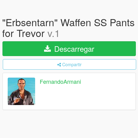
"Erbsentarn" Waffen SS Pants
for Trevor
v.1
Descarregar
Compartir
FernandoArmani