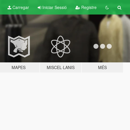
Carregar
Iniciar Sessió
Registre
MAPES
MISCEL·LANIS
MÉS