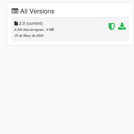
All Versions
2.0
(current)
6.340 descàrregues
, 6 MB
25 de Març de 2020