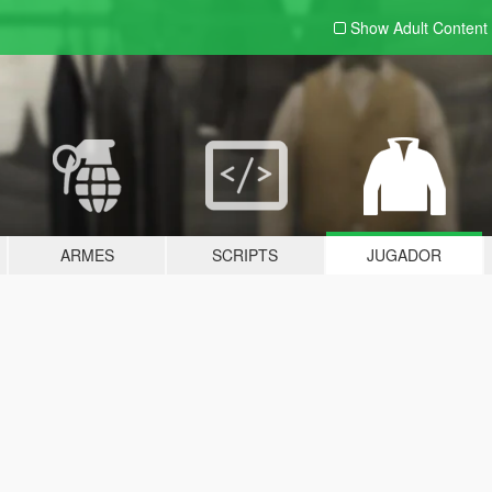
Show Adult
Content
ARMES
SCRIPTS
JUGADOR