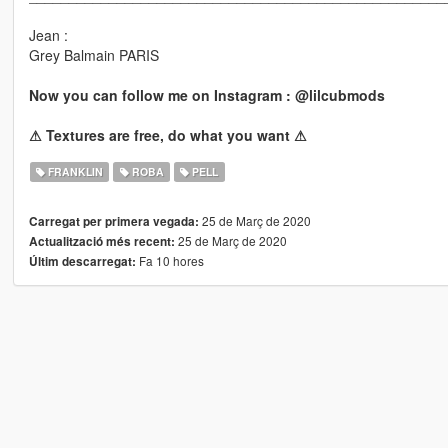
Jean :
Grey Balmain PARIS
Now you can follow me on Instagram : @lilcubmods
⚠ Textures are free, do what you want ⚠
FRANKLIN
ROBA
PELL
25 de Març de 2020
Carregat per primera vegada:
25 de Març de 2020
Actualització més recent:
Fa 10 hores
Últim descarregat: