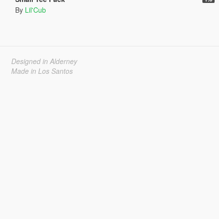
By
Lil'Cub
Designed in Alderney
Made in Los Santos