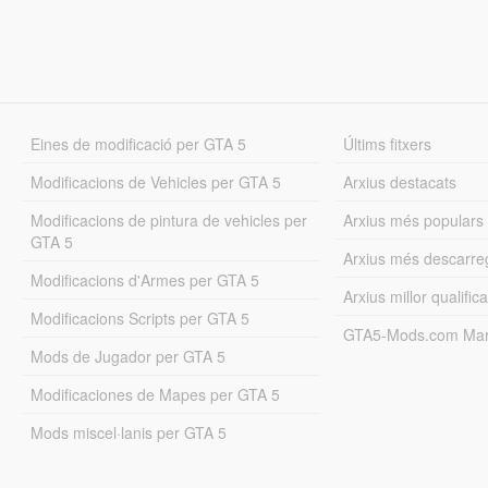
Eines de modificació per GTA 5
Últims fitxers
Modificacions de Vehicles per GTA 5
Arxius destacats
Modificacions de pintura de vehicles per
Arxius més populars
GTA 5
Arxius més descarre
Modificacions d'Armes per GTA 5
Arxius millor qualifica
Modificacions Scripts per GTA 5
GTA5-Mods.com Mar
Mods de Jugador per GTA 5
Modificaciones de Mapes per GTA 5
Mods miscel·lanis per GTA 5