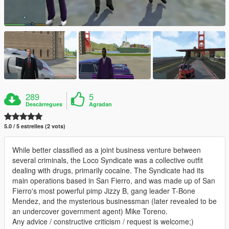
289
5
Descàrregues
Agradan
5.0 / 5 estrelles (2 vots)
While better classified as a joint business venture between
several criminals, the Loco Syndicate was a collective outfit
dealing with drugs, primarily cocaine. The Syndicate had its
main operations based in San Fierro, and was made up of San
Fierro's most powerful pimp Jizzy B, gang leader T-Bone
Mendez, and the mysterious businessman (later revealed to be
an undercover government agent) Mike Toreno.
Any advice / constructive criticism / request is welcome;)