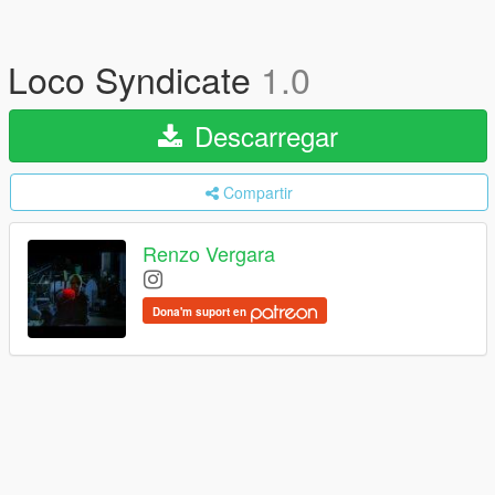
Loco Syndicate
1.0
Descarregar
Compartir
Renzo Vergara
Dona'm suport en