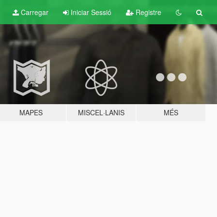
Carregar
Iniciar Sessió
Registre
MAPES
MISCEL·LANIS
MÉS