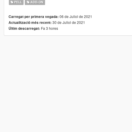
PELL
ADD-ON
06 de Juliol de 2021
Carregat per primera vegada:
30 de Juliol de 2021
Actualització més recent:
Fa 3 hores
Últim descarregat: