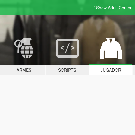
Show Adult
Content
ARMES
SCRIPTS
JUGADOR