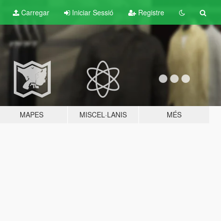
Carregar
Iniciar Sessió
Registre
MAPES
MISCEL·LANIS
MÉS