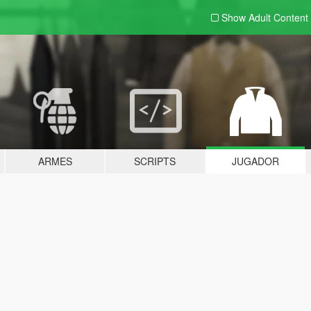
Show Adult
Content
ARMES
SCRIPTS
JUGADOR