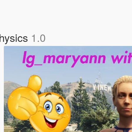
physics
1.0