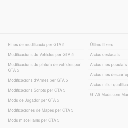
Eines de modificació per GTA 5
Últims fitxers
Modificacions de Vehicles per GTA 5
Arxius destacats
Modificacions de pintura de vehicles per
Arxius més populars
GTA 5
Arxius més descarre
Modificacions d'Armes per GTA 5
Arxius millor qualifica
Modificacions Scripts per GTA 5
GTA5-Mods.com Mar
Mods de Jugador per GTA 5
Modificaciones de Mapes per GTA 5
Mods miscel·lanis per GTA 5