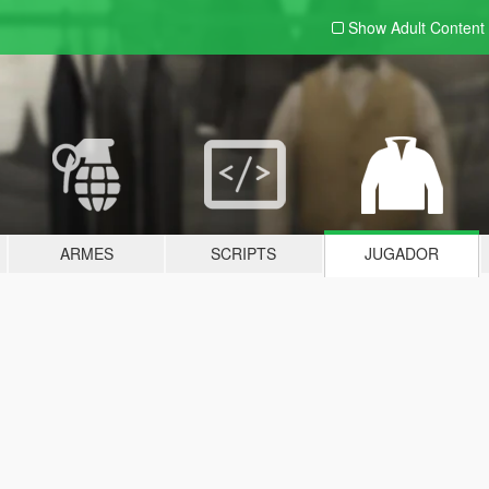
Show Adult
Content
ARMES
SCRIPTS
JUGADOR