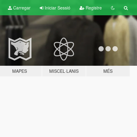
Carregar
Iniciar Sessió
Registre
MAPES
MISCEL·LANIS
MÉS