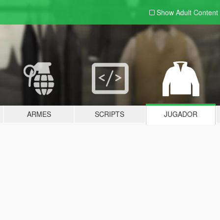
Show Adult
Content
ARMES
SCRIPTS
JUGADOR