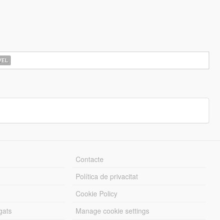
EL
Contacte
Política de privacitat
Cookie Policy
gats
Manage cookie settings