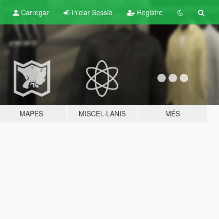
Carregar
Iniciar Sessió
Registre
MAPES
MISCEL·LANIS
MÉS