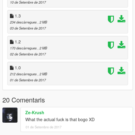
10 de Setembre de 2017
1.3
234 descàrregues
, 2 MB
03 de Setembre de 2017
1.2
170 descàrregues
, 2 MB
02 de Setembre de 2017
1.0
212 descàrregues
, 2 MB
01 de Setembre de 2017
20 Comentaris
Ze-Krush
What the actual fuck is that bogo XD
01 de Setembre de 2017