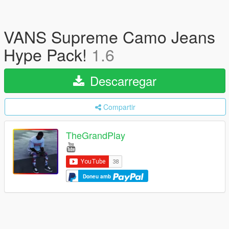
VANS Supreme Camo Jeans
Hype Pack!
1.6
Descarregar
Compartir
TheGrandPlay
Doneu amb