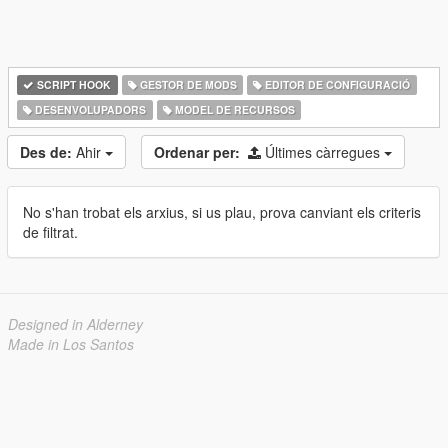
SCRIPT HOOK
GESTOR DE MODS
EDITOR DE CONFIGURACIÓ
DESENVOLUPADORS
MODEL DE RECURSOS
Des de:
Ahir
Ordenar per:
Últimes càrregues
No s'han trobat els arxius, si us plau, prova canviant els criteris
de filtrat.
Designed in Alderney
Made in Los Santos