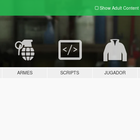
Show Adult
Content
ARMES
SCRIPTS
JUGADOR