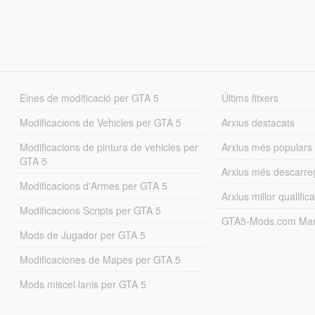
Eines de modificació per GTA 5
Últims fitxers
Modificacions de Vehicles per GTA 5
Arxius destacats
Modificacions de pintura de vehicles per
Arxius més populars
GTA 5
Arxius més descarre
Modificacions d'Armes per GTA 5
Arxius millor qualifica
Modificacions Scripts per GTA 5
GTA5-Mods.com Mar
Mods de Jugador per GTA 5
Modificaciones de Mapes per GTA 5
Mods miscel·lanis per GTA 5