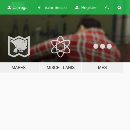
Carregar
Iniciar Sessió
Registre
MAPES
MISCEL·LANIS
MÉS