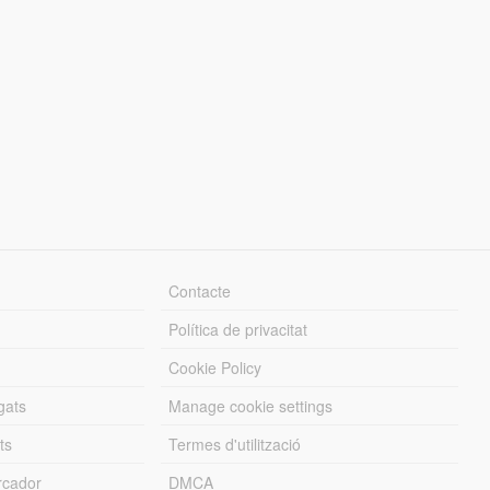
Contacte
Política de privacitat
Cookie Policy
gats
Manage cookie settings
ts
Termes d'utilització
cador
DMCA