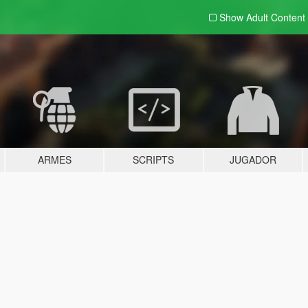
Show Adult
Content
ARMES
SCRIPTS
JUGADOR