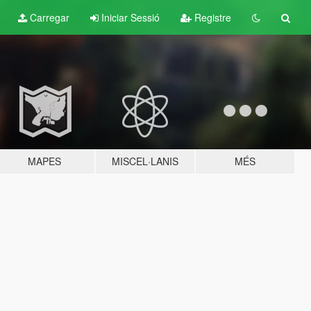
Carregar
Iniciar Sessió
Registre
MAPES
MISCEL·LANIS
MÉS