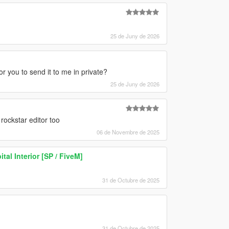
25 de Juny de 2026
or you to send it to me in private?
25 de Juny de 2026
rockstar editor too
06 de Novembre de 2025
tal Interior [SP / FiveM]
31 de Octubre de 2025
31 de Octubre de 2025