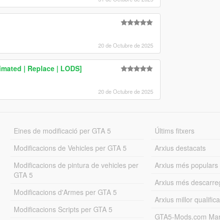
20 de Octubre de 2025
imated | Replace | LODS]
20 de Octubre de 2025
Eines de modificació per GTA 5
Últims fitxers
Modificacions de Vehicles per GTA 5
Arxius destacats
Modificacions de pintura de vehicles per
Arxius més populars
GTA 5
Arxius més descarre
Modificacions d'Armes per GTA 5
Arxius millor qualifica
Modificacions Scripts per GTA 5
GTA5-Mods.com Mar