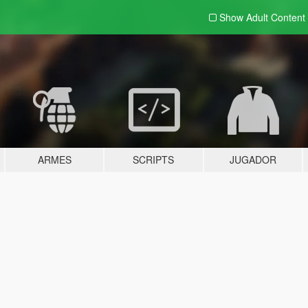
Show Adult
Content
ARMES
SCRIPTS
JUGADOR