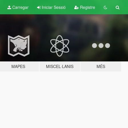
Carregar
Iniciar Sessió
Registre
MAPES
MISCEL·LANIS
MÉS