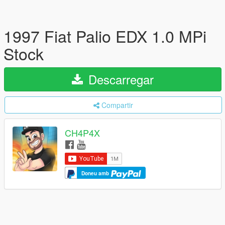
1997 Fiat Palio EDX 1.0 MPi
Stock
Descarregar
Compartir
CH4P4X
Doneu amb