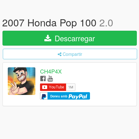
2007 Honda Pop 100
2.0
Descarregar
Compartir
CH4P4X
Doneu amb