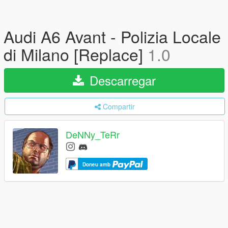
Audi A6 Avant - Polizia Locale
di Milano [Replace]
1.0
Descarregar
Compartir
DeNNy_TeRr
Doneu amb