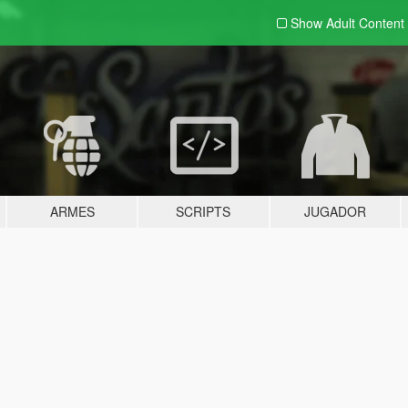
Show Adult
Content
ARMES
SCRIPTS
JUGADOR