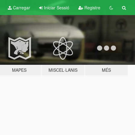
Carregar
Iniciar Sessió
Registre
MAPES
MISCEL·LANIS
MÉS