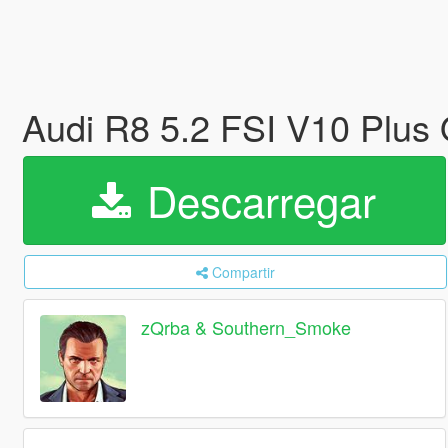
Audi R8 5.2 FSI V10 Plus 
Descarregar
Compartir
zQrba & Southern_Smoke