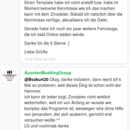
Einen Template habe ich nicht erstellt bzw. habe im
Moment keinerlei Kenntnisse wie ich das machen
kann mit dem Zmodeler. Sobald ich natürlich über die
Kenntnisse verfüge, aktualisiere ich die Datei.
Gerade habe ich noch ein paar weitere Fahrzeuge,
die ich bald Online stellen werde.
Danke für die 5 Sterne :)
Liebe Grüße
02 de Febrer de 2020
AustrianModdingGroup
@Bozkurt20
Okay, danke trotzdem, dann werd ich's
Mal so probieren, weil dieses Ding ist schon echt der
Hammer.
Ich kann dir leider bzgl. Zmodeler nicht wirklich
weiterhelfen, weil ich von Anfang an wusste wie
komplex das Programm ist, weswegen ichs ohne Hilfe
von jemandem, der sich auskennt, garnicht erst
versuchen wollte ^^
LG und nochmals danke