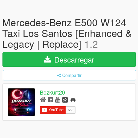
Mercedes-Benz E500 W124
Taxi Los Santos [Enhanced &
Legacy | Replace]
1.2
Descarregar
Compartir
Bozkurt20