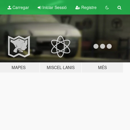
Carregar
Iniciar Sessió
Registre
MAPES
MISCEL·LANIS
MÉS