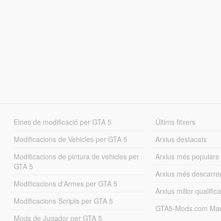
Eines de modificació per GTA 5
Últims fitxers
Modificacions de Vehicles per GTA 5
Arxius destacats
Modificacions de pintura de vehicles per
Arxius més populars
GTA 5
Arxius més descarre
Modificacions d'Armes per GTA 5
Arxius millor qualifica
Modificacions Scripts per GTA 5
GTA5-Mods.com Mar
Mods de Jugador per GTA 5