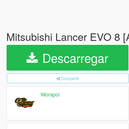
Mitsubishi Lancer EVO 8 
Descarregar
Compartir
Worapol