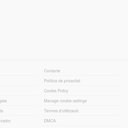
Contacte
Política de privacitat
Cookie Policy
gats
Manage cookie settings
ts
Termes d'utilització
cador
DMCA