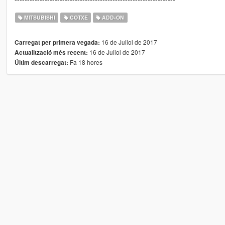
MITSUBISHI
COTXE
ADD-ON
16 de Juliol de 2017
Carregat per primera vegada:
16 de Juliol de 2017
Actualització més recent:
Fa 18 hores
Últim descarregat: