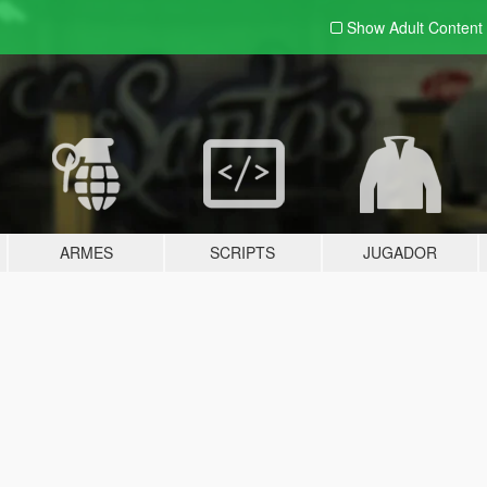
Show Adult
Content
ARMES
SCRIPTS
JUGADOR