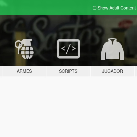
Show Adult
Content
ARMES
SCRIPTS
JUGADOR