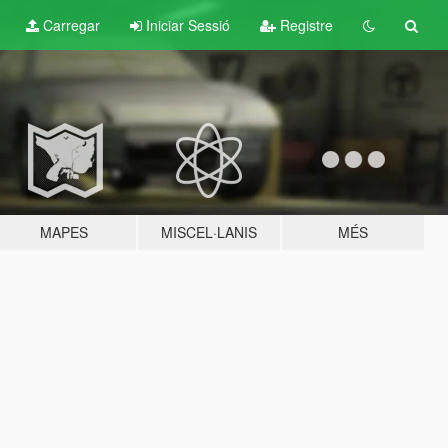
Carregar
Iniciar Sessió
Registre
MAPES
MISCEL·LANIS
MÉS