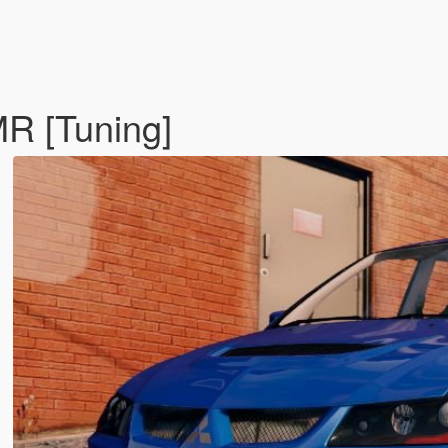
MR [Tuning]