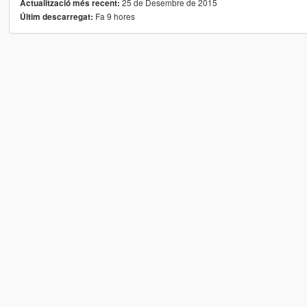
25 de Desembre de 2015
Actualització més recent:
Fa 9 hores
Últim descarregat: