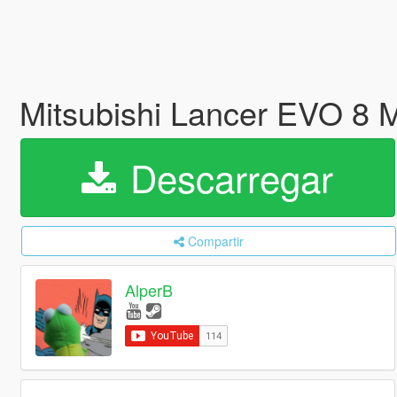
Mitsubishi Lancer EVO 8 
Descarregar
Compartir
AlperB