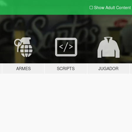
Show Adult
Content
ARMES
SCRIPTS
JUGADOR