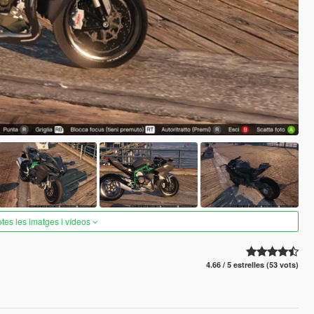
otes les imatges i vídeos
4.66 / 5 estrelles (53 vots)