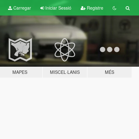
Carregar
Iniciar Sessió
Registre
MAPES
MISCEL·LANIS
MÉS