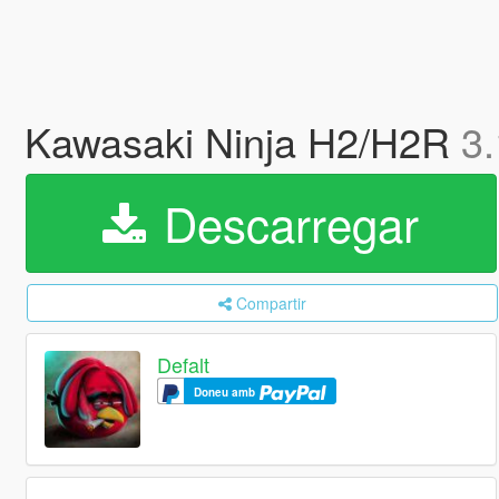
Kawasaki Ninja H2/H2R
3.
Descarregar
Compartir
Defalt
Doneu amb