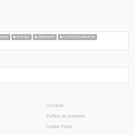
RBUS
BOEING
EMBRAER
LOCKHEED MARTIN
Contacte
Política de privacitat
Cookie Policy