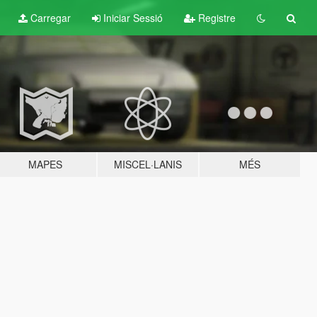
Carregar
Iniciar Sessió
Registre
MAPES
MISCEL·LANIS
MÉS