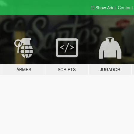
Show Adult
Content
ARMES
SCRIPTS
JUGADOR