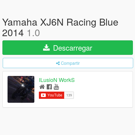
Yamaha XJ6N Racing Blue
2014
1.0
Descarregar
Compartir
ILusioN WorkS