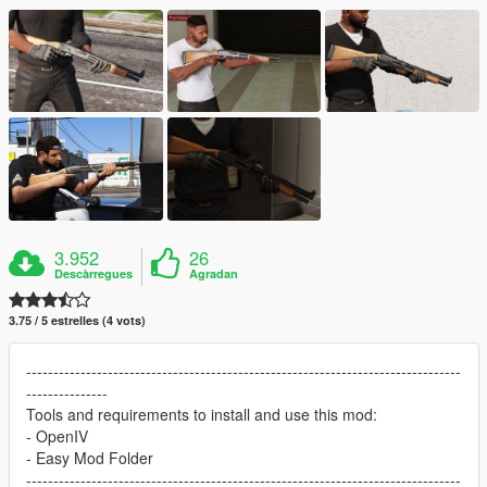
3.952
26
Descàrregues
Agradan
3.75 / 5 estrelles (4 vots)
--------------------------------------------------------------------------------
---------------
Tools and requirements to install and use this mod:
- OpenIV
- Easy Mod Folder
--------------------------------------------------------------------------------