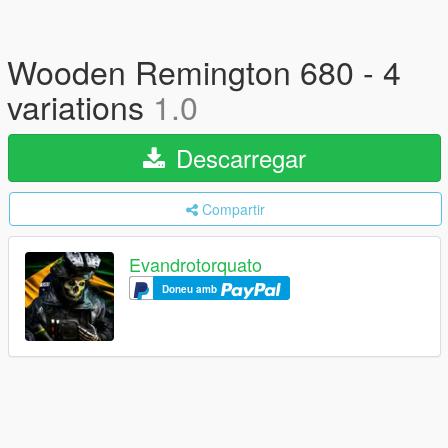
Wooden Remington 680 - 4
variations
1.0
Descarregar
Compartir
Evandrotorquato
Doneu amb