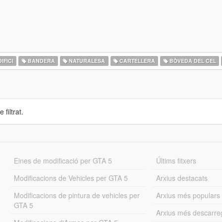
IFICI
BANDERA
NATURALESA
CARTELLERA
BÒVEDA DEL CEL
 filtrat.
Eines de modificació per GTA 5
Últims fitxers
Modificacions de Vehicles per GTA 5
Arxius destacats
Modificacions de pintura de vehicles per
Arxius més populars
GTA 5
Arxius més descarre