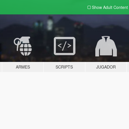
Show Adult
Content
ARMES
SCRIPTS
JUGADOR