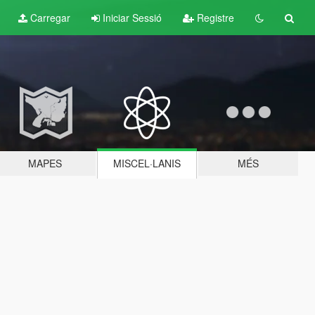
Carregar
Iniciar Sessió
Registre
MAPES
MISCEL·LANIS
MÉS