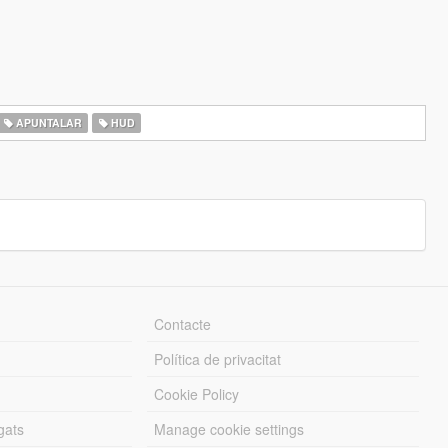
APUNTALAR
HUD
Contacte
Política de privacitat
Cookie Policy
gats
Manage cookie settings