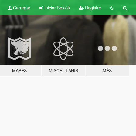
Carregar
Iniciar Sessió
Registre
MAPES
MISCEL·LANIS
MÉS