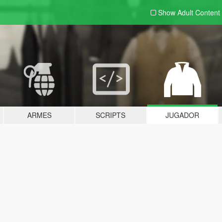
Show Adult
Content
ARMES
SCRIPTS
JUGADOR