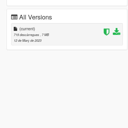
All Versions
(current)
719 descàrregues
, 7 MB
12 de Març de 2023