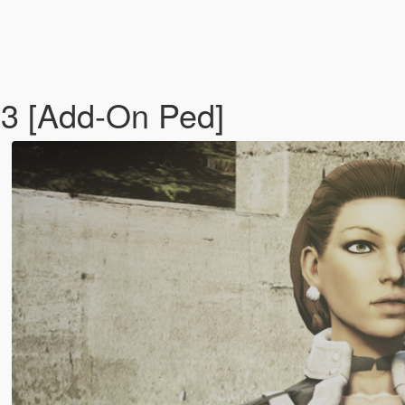
3 [Add-On Ped]