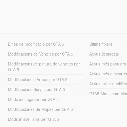
Eines de modificació per GTA 5
Últims fitxers
Modificacions de Vehicles per GTA 5
Arxius destacats
Modificacions de pintura de vehicles per
Arxius més populars
GTA 5
Arxius més descarre
Modificacions d'Armes per GTA 5
Arxius millor qualifica
Modificacions Scripts per GTA 5
GTA5-Mods.com Mar
Mods de Jugador per GTA 5
Modificaciones de Mapes per GTA 5
Mods miscel·lanis per GTA 5