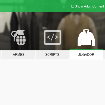
Show Adult
Content
ARMES
SCRIPTS
JUGADOR