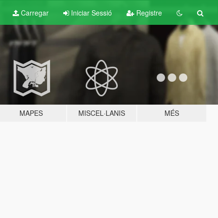
Carregar
Iniciar Sessió
Registre
MAPES
MISCEL·LANIS
MÉS