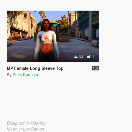
52
1
MP Female Long Sleeve Top
1.0
By
Becs Boutique
Designed in Alderney
Made in Los Santos