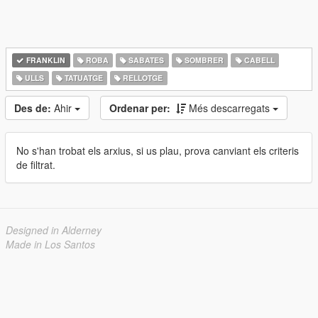
FRANKLIN
ROBA
SABATES
SOMBRER
CABELL
ULLS
TATUATGE
RELLOTGE
Des de:
Ahir
Ordenar per:
Més descarregats
No s'han trobat els arxius, si us plau, prova canviant els criteris
de filtrat.
Designed in Alderney
Made in Los Santos