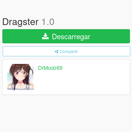
Dragster
1.0
Descarregar
Compartir
DrModz69