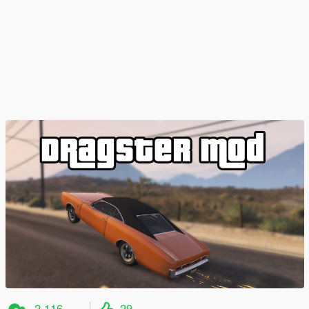
2.116
29