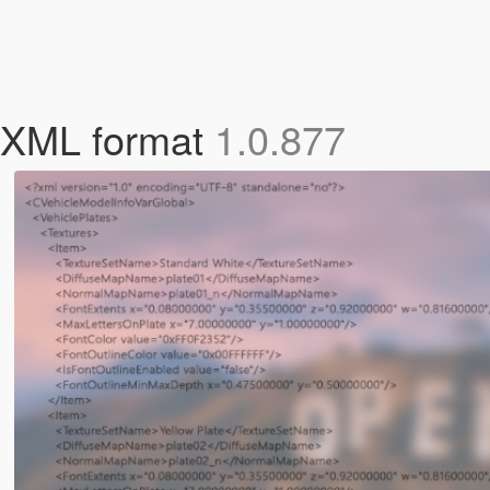
o XML format
1.0.877