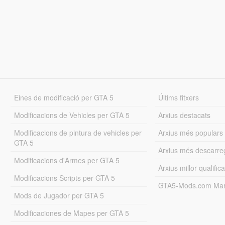
Eines de modificació per GTA 5
Últims fitxers
Modificacions de Vehicles per GTA 5
Arxius destacats
Modificacions de pintura de vehicles per
Arxius més populars
GTA 5
Arxius més descarre
Modificacions d'Armes per GTA 5
Arxius millor qualifica
Modificacions Scripts per GTA 5
GTA5-Mods.com Mar
Mods de Jugador per GTA 5
Modificaciones de Mapes per GTA 5