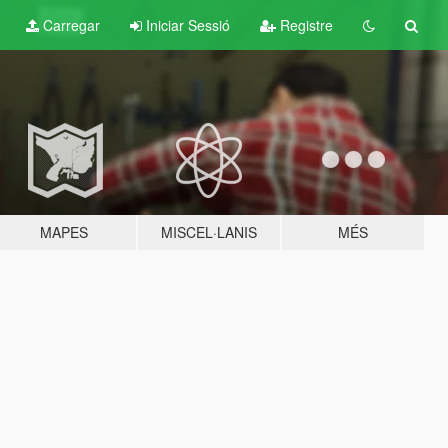
Carregar
Iniciar Sessió
Registre
MAPES
MISCEL·LANIS
MÉS