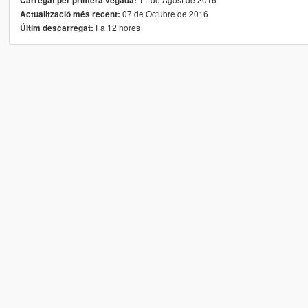
Carregat per primera vegada:
07 de Octubre de 2016
Actualització més recent:
Fa 12 hores
Últim descarregat: