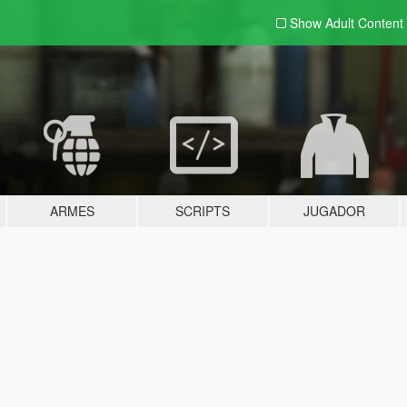
Show Adult
Content
ARMES
SCRIPTS
JUGADOR