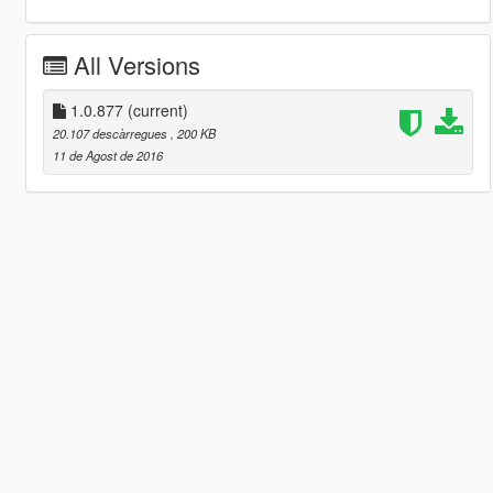
All Versions
1.0.877
(current)
20.107 descàrregues
, 200 KB
11 de Agost de 2016